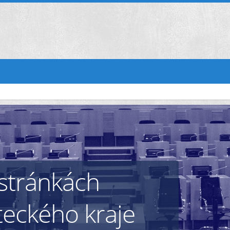
stránkách
teckého kraje