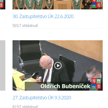
30. Zastupitelstvo ÚK 22.6.2020
5017 shlédnutí
27. Zastupitelstvo ÚK 9.3.2020
6152 shlédnutí