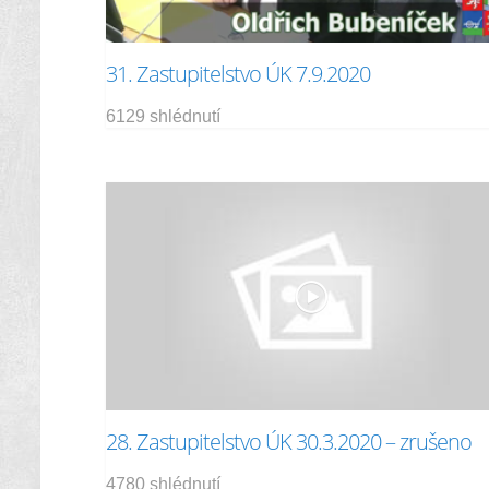
31. Zastupitelstvo ÚK 7.9.2020
6129 shlédnutí
28. Zastupitelstvo ÚK 30.3.2020 – zrušeno
4780 shlédnutí