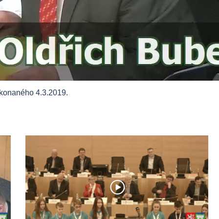
 konaného 4.3.2019.